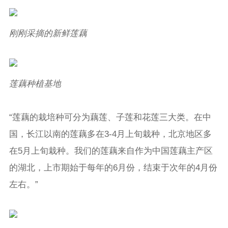
刚刚采摘的新鲜莲藕
莲藕种植基地
“莲藕的栽培种可分为藕莲、子莲和花莲三大类。在中
国，长江以南的莲藕多在3-4月上旬栽种，北京地区多
在5月上旬栽种。我们的莲藕来自作为中国莲藕主产区
的湖北，上市期始于每年的6月份，结束于次年的4月份
左右。”